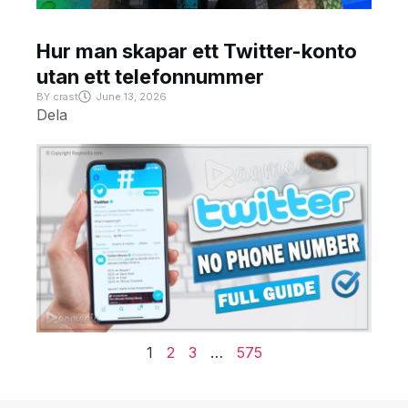
Hur man skapar ett Twitter-konto
utan ett telefonnummer
BY
crast
June 13, 2026
Dela
1
2
3
…
575