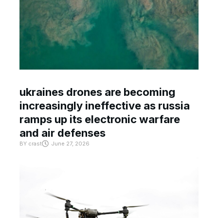
ukraines drones are becoming
increasingly ineffective as russia
ramps up its electronic warfare
and air defenses
BY
crast
June 27, 2026