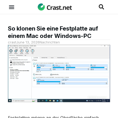
So klonen Sie eine Festplatte auf
einem Mac oder Windows-PC
crast
June 13, 2026
Nachrichten
Festplatten mögen an der Oberfläche einfach