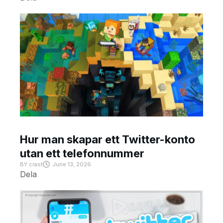
Hur man skapar ett Twitter-konto
utan ett telefonnummer
BY
crast
June 13, 2026
Dela