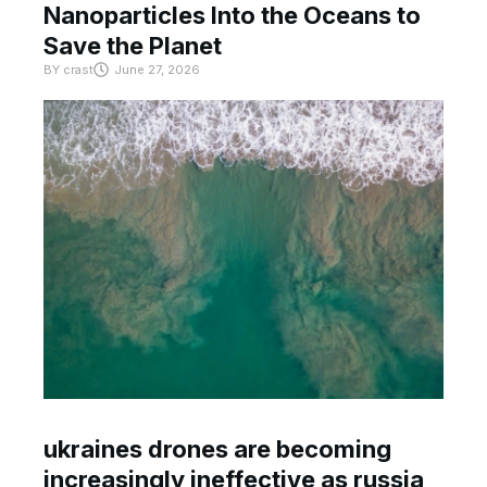
Nanoparticles Into the Oceans to
Save the Planet
BY
crast
June 27, 2026
ukraines drones are becoming
increasingly ineffective as russia