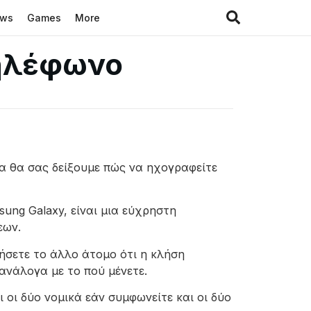
ews
Games
More
τηλέφωνο
α θα σας δείξουμε πώς να ηχογραφείτε
ung Galaxy, είναι μια εύχρηστη
εων.
ιήσετε το άλλο άτομο ότι η κλήση
ανάλογα με το πού μένετε.
 οι δύο νομικά εάν συμφωνείτε και οι δύο