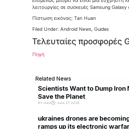
επομένως μπορεί να είναι μια εύχρηστη λ
λειτουργίες σε συσκευές Samsung Galaxy
Πίστωση εικόνας: Tan Huan
Filed Under: Android News, Guides
Τελευταίες προσφορές 
Πηγή
Related News
Scientists Want to Dump Iron 
Save the Planet
BY
crast
June 27, 2026
ukraines drones are becoming 
ramps up its electronic warfa