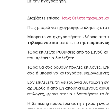
με την ηχογράφηση.
Διαβάστε επίσης:
Ίσως θέλετε πραγματικά
Πώς μπορώ να ηχογραφήσω κλήσεις στο s
Μπορείτε να ηχογραφήσετε κλήσεις από τ
τηλεφώνου
και μετά τ. πατήστε
πράσινες
Τώρα επιλέξτε Ρυθμίσεις από το μενού κα
που πρέπει να διαλέξετε.
Τώρα θα σας δοθούν πολλές επιλογές, μπ
σας ή μπορεί να καταγράφει μεμονωμένες
Εάν επιλέξετε τη λειτουργία Αυτόματη εγ
αριθμούς ή από μη αποθηκευμένους αριθμ
επιλογές, φροντίστε να ειδοποιήσετε το 
Η Samsung προσφέρει αυτή τη λύση ενσωμ