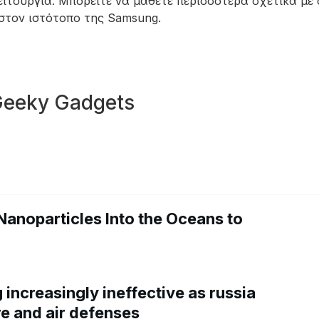
ειτουργία. Μπορείτε να μάθετε περισσότερα σχετικά με
 στον ιστότοπο της Samsung.
Geeky Gadgets
Nanoparticles Into the Oceans to
increasingly ineffective as russia
re and air defenses