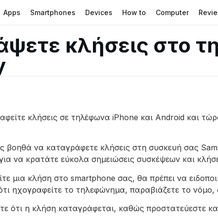
Apps
Smartphones
Devices
How to
Computer
Revi
άψετε κλήσεις στο 
y
φείτε κλήσεις σε τηλέφωνα iPhone και Android και τώρ
ας βοηθά να καταγράφετε κλήσεις στη συσκευή σας Sams
 για να κρατάτε εύκολα σημειώσεις συσκέψεων και κλήσ
ίτε μια κλήση στο smartphone σας, θα πρέπει να ειδοπο
ότι ηχογραφείτε το τηλεφώνημα, παραβιάζετε το νόμο, 
τε ότι η κλήση καταγράφεται, καθώς προστατεύεστε και