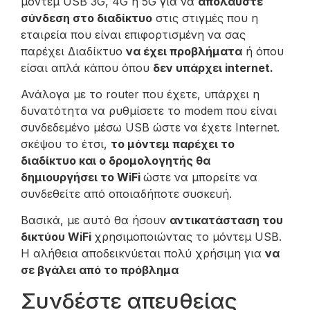
μόντεμ USB 3G, 4G ή 5G για να
απολαύστε
σύνδεση στο διαδίκτυο
στις στιγμές που η
εταιρεία που είναι επιφορτισμένη να σας
παρέχει Διαδίκτυο
να έχει προβλήματα
ή όπου
είσαι απλά κάπου όπου
δεν υπάρχει internet.
Ανάλογα με το router που έχετε, υπάρχει η
δυνατότητα να ρυθμίσετε το modem που είναι
συνδεδεμένο μέσω USB ώστε να έχετε Internet.
σκέψου το έτσι,
το μόντεμ παρέχει το
διαδίκτυο και ο δρομολογητής θα
δημιουργήσει το WiFi
ώστε να μπορείτε να
συνδεθείτε από οποιαδήποτε συσκευή.
Βασικά, με αυτό θα ήσουν
αντικατάσταση του
δικτύου WiFi
χρησιμοποιώντας το μόντεμ USB.
Η αλήθεια αποδεικνύεται πολύ χρήσιμη για
να
σε βγάλει από το πρόβλημα
Συνδέστε απευθείας