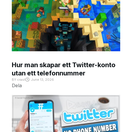
Hur man skapar ett Twitter-konto
utan ett telefonnummer
BY
crast
June 13, 2026
Dela