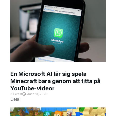
En Microsoft AI lär sig spela
Minecraft bara genom att titta på
YouTube-videor
BY
crast
June 13, 2026
Dela