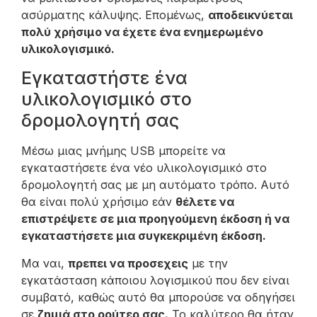
ασύρματης κάλυψης. Επομένως,
αποδεικνύεται
πολύ χρήσιμο να έχετε ένα ενημερωμένο
υλικολογισμικό.
Εγκαταστήστε ένα
υλικολογισμικό στο
δρομολογητή σας
Μέσω μιας μνήμης USB μπορείτε να
εγκαταστήσετε ένα νέο υλικολογισμικό στο
δρομολογητή σας με μη αυτόματο τρόπο. Αυτό
θα είναι πολύ χρήσιμο εάν
θέλετε να
επιστρέψετε σε μια προηγούμενη έκδοση ή να
εγκαταστήσετε μια συγκεκριμένη έκδοση.
Μα ναι,
πρεπει να προσεχεις
με την
εγκατάσταση κάποιου λογισμικού που δεν είναι
συμβατό, καθώς αυτό θα μπορούσε να οδηγήσει
σε
ζημιά στο ρούτερ σας.
Το καλύτερο θα ήταν