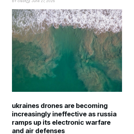
BY
crast
June 27, 2026
ukraines drones are becoming
increasingly ineffective as russia
ramps up its electronic warfare
and air defenses