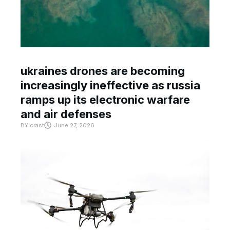
ukraines drones are becoming
increasingly ineffective as russia
ramps up its electronic warfare
and air defenses
BY
crast
June 27, 2026