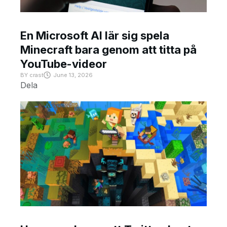
En Microsoft AI lär sig spela
Minecraft bara genom att titta på
YouTube-videor
BY
crast
June 13, 2026
Dela