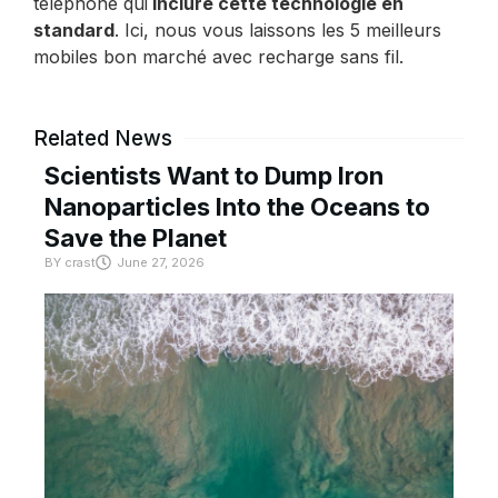
téléphone qui
inclure cette technologie en
standard
. Ici, nous vous laissons les 5 meilleurs
mobiles bon marché avec recharge sans fil.
Related News
Scientists Want to Dump Iron
Nanoparticles Into the Oceans to
Save the Planet
BY
crast
June 27, 2026