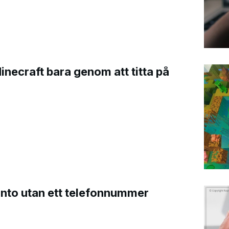
Minecraft bara genom att titta på
onto utan ett telefonnummer