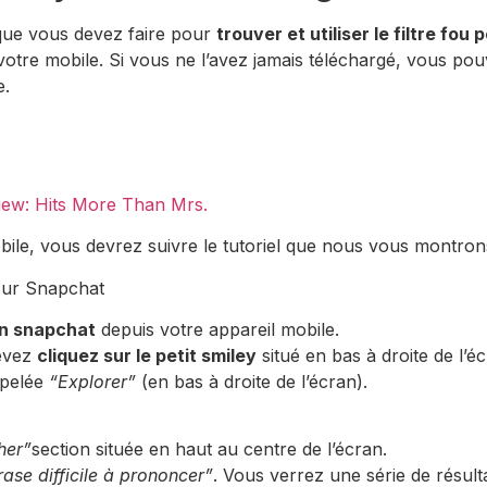
que vous devez faire pour
trouver et utiliser le filtre fou
 votre mobile. Si vous ne l’avez jamais téléchargé, vous pouv
e.
view: Hits More Than Mrs.
mobile, vous devrez suivre le tutoriel que nous vous montron
ion snapchat
depuis votre appareil mobile.
devez
cliquez sur le petit smiley
situé en bas à droite de l’éc
ppelée
“Explorer”
(en bas à droite de l’écran).
her”
section située en haut au centre de l’écran.
rase difficile à prononcer”
. Vous verrez une série de résult