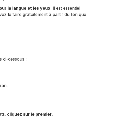
 pour la langue et les yeux
, il est essentiel
ez le faire gratuitement à partir du lien que
s ci-dessous :
ran.
ats.
cliquez sur le premier
.