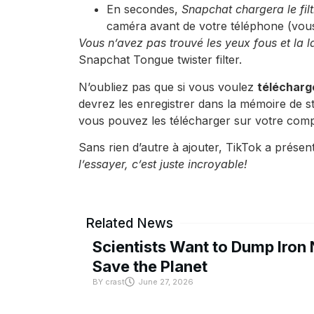
En secondes,
Snapchat chargera le fil
caméra avant de votre téléphone (vous 
Vous n’avez pas trouvé les yeux fous et la la
Snapchat Tongue twister filter.
N’oubliez pas que si vous voulez
télécharge
devrez les enregistrer dans la mémoire de s
vous pouvez les télécharger sur votre comp
Sans rien d’autre à ajouter, TikTok a présen
l’essayer, c’est juste incroyable!
Related News
Scientists Want to Dump Iron 
Save the Planet
BY
crast
June 27, 2026