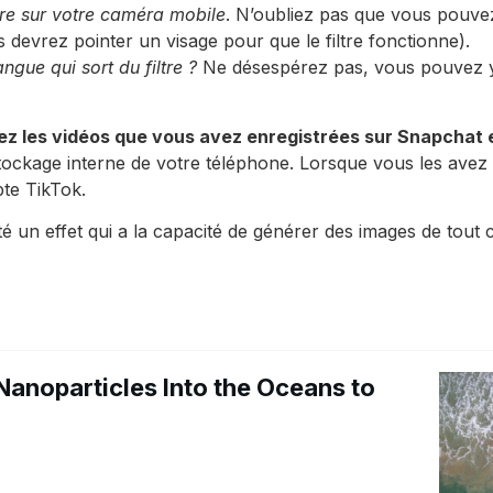
tre sur votre caméra mobile
. N’oubliez pas que vous pouvez u
devrez pointer un visage pour que le filtre fonctionne).
ngue qui sort du filtre ?
Ne désespérez pas, vous pouvez y a
z les vidéos que vous avez enregistrées sur Snapchat en 
tockage interne de votre téléphone. Lorsque vous les avez
te TikTok.
té un effet qui a la capacité de générer des images de tou
Nanoparticles Into the Oceans to