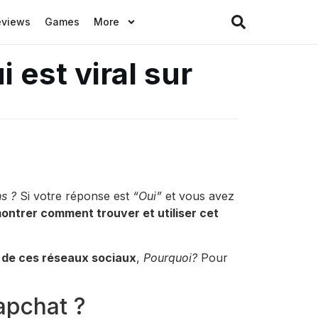
eviews
Games
More
i est viral sur
ns ?
Si votre réponse est
“Oui”
et vous avez
montrer comment trouver et utiliser cet
un de ces réseaux sociaux
,
Pourquoi?
Pour
apchat ?