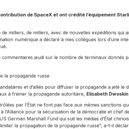
ontribution de SpaceX et ont crédité l’équipement Starli
de milliers, de milliers, avec de nouvelles expéditions qui a
mation numérique a déclaré à mes collègues lors d’une intervi
gué.
commentaires jeudi sur le nombre de terminaux donnés pa
de la propagande russe
mandataires et d’alliés pour diffuser la propagande a jeté le 
ux à freiner la propagande autoritaire,
Elisabeth Dwoskin
rôlées par l’État ne font pas face aux mêmes sanctions que
à l’Alliance pour la sécurisation de la démocratie et chef de
 US German Marshall Fund qui suit les médias d’État chinois
imiter la propagation de la propagande russe”, a-t-il déclar