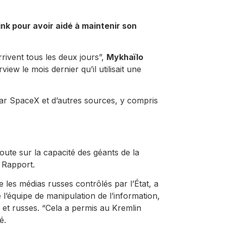
nk pour avoir aidé à maintenir son
rrivent tous les deux jours”,
Mykhaïlo
ew le mois dernier qu’il utilisait une
r SpaceX et d’autres sources, y compris
doute sur la capacité des géants de la
Rapport.
 les médias russes contrôlés par l’État, a
 l’équipe de manipulation de l’information,
 et russes. “Cela a permis au Kremlin
é.