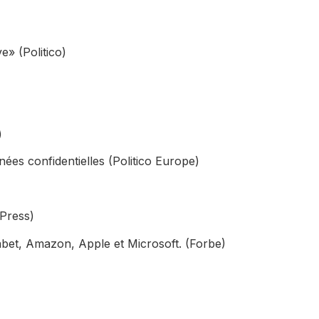
e» (Politico)
)
ées confidentielles (Politico Europe)
 Press)
habet, Amazon, Apple et Microsoft. (Forbe)