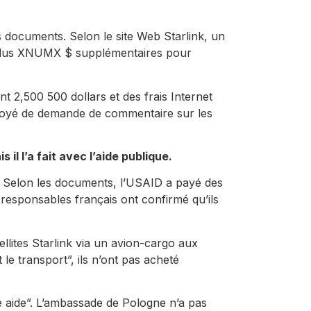
 documents. Selon le site Web Starlink, un
, plus XNUMX $ supplémentaires pour
 2,500 500 dollars et des frais Internet
envoyé de demande de commentaire sur les
l l’a fait avec l’aide publique.
. Selon les documents, l’USAID a payé des
esponsables français ont confirmé qu’ils
llites Starlink via un avion-cargo aux
 le transport”, ils n’ont pas acheté
e aide”. L’ambassade de Pologne n’a pas