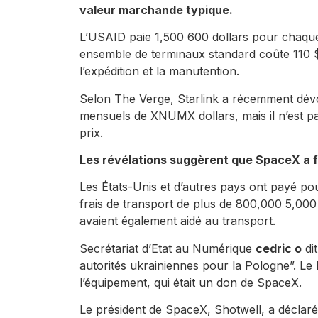
valeur marchande typique.
L’USAID paie 1,500 600 dollars pour chaque
ensemble de terminaux standard coûte 110 $
l’expédition et la manutention.
Selon The Verge, Starlink a récemment dévoi
mensuels de XNUMX dollars, mais il n’est pa
prix.
Les révélations suggèrent que SpaceX a fai
Les États-Unis et d’autres pays ont payé p
frais de transport de plus de 800,000 5,00
avaient également aidé au transport.
Secrétariat d’Etat au Numérique
cedric o
di
autorités ukrainiennes pour la Pologne”. Le bu
l’équipement, qui était un don de SpaceX.
Le président de SpaceX, Shotwell, a déclaré