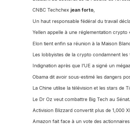
CNBC Techchex
jean forto
,
Un haut responsable fédéral du travail décl
Yellen appelle à une réglementation crypto «
Elon tient enfin sa réunion à la Maison Blan
Les lobbyistes de la crypto condamnent les tr
Indignation après que l’UE a signé un mégaa
Obama dit avoir sous-estimé les dangers p
La Chine utilise la télévision et les stars 
Le Dr Oz veut combattre Big Tech au Sénat. 
Activision Blizzard convertit plus de 1,000
Amazon fait face à un vote des actionnaires