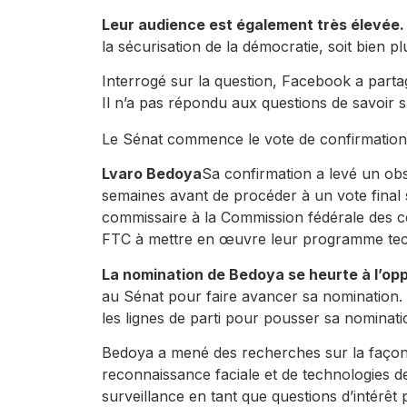
Leur audience est également très élevée.
la sécurisation de la démocratie, soit bien p
Interrogé sur la question, Facebook a parta
Il n’a pas répondu aux questions de savoir s’i
Le Sénat commence le vote de confirmatio
Lvaro Bedoya
Sa confirmation a levé un obs
semaines avant de procéder à un vote final
commissaire à la Commission fédérale des com
FTC à mettre en œuvre leur programme tec
La nomination de Bedoya se heurte à l’opp
au Sénat pour faire avancer sa nomination. 
les lignes de parti pour pousser sa nominat
Bedoya a mené des recherches sur la façon do
reconnaissance faciale et de technologies de
surveillance en tant que questions d’intérêt 