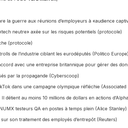
are la guerre aux réunions d’employeurs à «audience captiv
tech neutre» axée sur les risques potentiels (protocole)
che (protocole)
olls de l’industrie ciblant les eurodéputés (Politico Europe
ccord avec une entreprise britannique pour gérer des donn
osés par la propagande (Cyberscoop)
de TikTok dans une campagne olympique réfléchie (Associated
Il détient au moins 10 millions de dollars en actions d’Alp
 XNUMX testeurs QA en postes à temps plein (Alice Stanley)
 sur son traitement des employés d’entrepôt (Reuters)