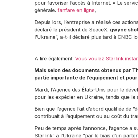
pour favoriser l’accès à Internet. « Le serv
générale.
fanfare en ligne
,
Depuis lors, l’entreprise a réalisé ces acti
déclaré le président de SpaceX.
gwyne shot
l’Ukraine”, a-t-il déclaré plus tard à CNBC l
A lire également:
Vous voulez Starlink insta
Mais selon des documents obtenus par The
partie importante de l’équipement et pour 
Mardi, l’Agence des États-Unis pour le dév
pour les expédier en Ukraine, tandis que l
Bien que l’agence l’ait d’abord qualifiée de “
contribuait à l’équipement ou au coût du tra
Peu de temps après l’annonce, l’agence a 
Starlink” à l’Ukraine “par le biais d’un part