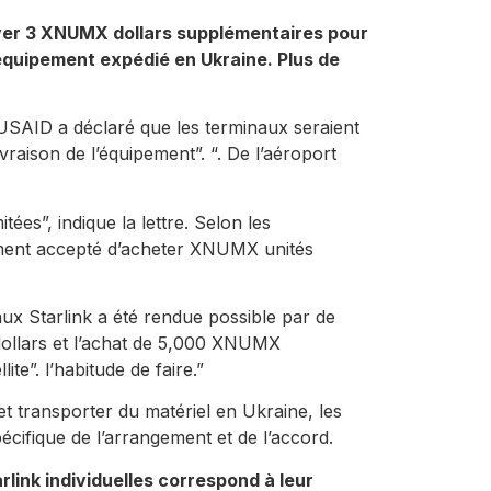
ayer 3 XNUMX dollars supplémentaires pour
’équipement expédié en Ukraine. Plus de
l’USAID a déclaré que les terminaux seraient
vraison de l’équipement”. “. De l’aéroport
es”, indique la lettre. Selon les
ment accepté d’acheter XNUMX unités
ux Starlink a été rendue possible par de
 dollars et l’achat de 5,000 XNUMX
ite”. l’habitude de faire.”
 transporter du matériel en Ukraine, les
cifique de l’arrangement et de l’accord.
arlink individuelles correspond à leur