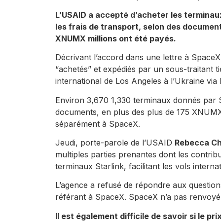
L’USAID a accepté d’acheter les terminau
les frais de transport, selon des documen
XNUMX millions ont été payés.
Décrivant l’accord dans une lettre à SpaceX 
“achetés” et expédiés par un sous-traitant ti
international de Los Angeles à l’Ukraine via 
Environ 3,670 1,330 terminaux donnés par Sp
documents, en plus des plus de 175 XNUMX
séparément à SpaceX.
Jeudi, porte-parole de l’USAID
Rebecca Ch
multiples parties prenantes dont les contri
terminaux Starlink, facilitant les vols internat
L’agence a refusé de répondre aux question
référant à SpaceX. SpaceX n’a ​​pas renvoyé
Il est également difficile de savoir si le 