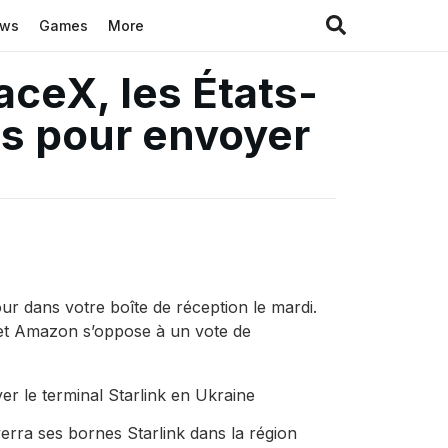
ews
Games
More
aceX, les États-
ns pour envoyer
ur dans votre boîte de réception le mardi.
 et Amazon s’oppose à un vote de
er le terminal Starlink en Ukraine
rra ses bornes Starlink dans la région