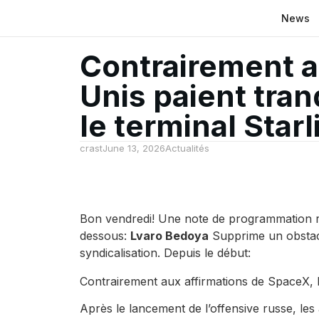
News
Contrairement a
Unis paient tra
le terminal Star
crast
June 13, 2026
Actualités
Bon vendredi! Une note de programmation rap
dessous:
Lvaro Bedoya
Supprime un obstacl
syndicalisation. Depuis le début:
Contrairement aux affirmations de SpaceX, l
Après le lancement de l’offensive russe, le