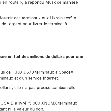
naux en route », a répondu Musk de manière
u fournir des terminaux aux Ukrainiens”, a
e l’argent pour livrer le terminal à
 en fait des millions de dollars pour une
plus de 1,330 3,670 terminaux à SpaceX
inaux et d’un service Internet.
ollars”, elle n’a pas précisé combien elle
e l’USAID a livré “5,000 XNUMX terminaux
tant ni la valeur du don.