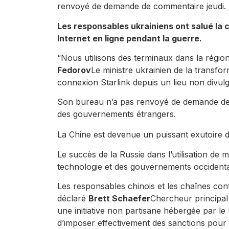
renvoyé de demande de commentaire jeudi.
Les responsables ukrainiens ont salué la c
Internet en ligne pendant la guerre.
“Nous utilisons des terminaux dans la région 
Fedorov
Le ministre ukrainien de la transfor
connexion Starlink depuis un lieu non divul
Son bureau n’a pas renvoyé de demande de 
des gouvernements étrangers.
La Chine est devenue un puissant exutoire 
Le succès de la Russie dans l’utilisation de 
technologie et des gouvernements occidenta
Les responsables chinois et les chaînes cont
déclaré
Brett Schaefer
Chercheur principal 
une initiative non partisane hébergée par le
d’imposer effectivement des sanctions pour l