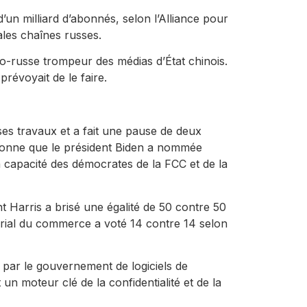
un milliard d’abonnés, selon l’Alliance pour
pales chaînes russes.
ro-russe trompeur des médias d’État chinois.
prévoyait de le faire.
ses travaux et a fait une pause de deux
onne que le président Biden a nommée
a capacité des démocrates de la FCC et de la
t Harris a brisé une égalité de 50 contre 50
orial du commerce a voté 14 contre 14 selon
 par le gouvernement de logiciels de
un moteur clé de la confidentialité et de la