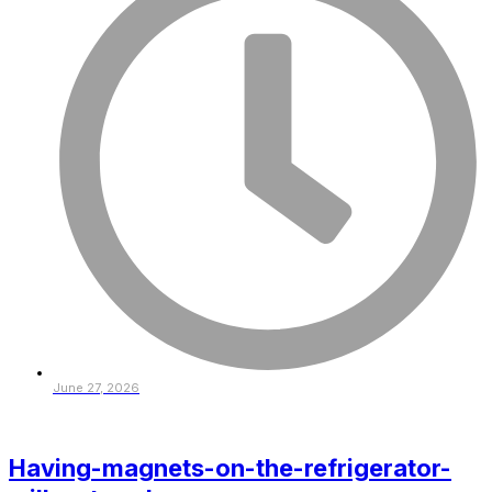
June 27, 2026
Having-magnets-on-the-refrigerator-