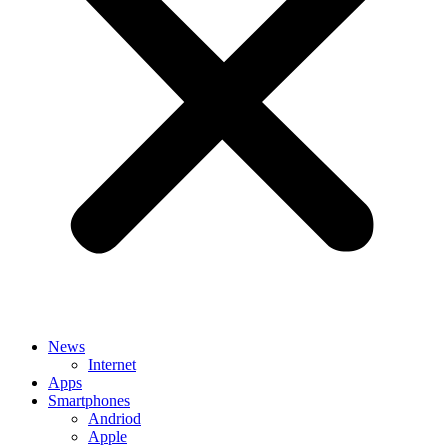
News
Internet
Apps
Smartphones
Andriod
Apple