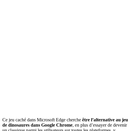
Ce jeu caché dans Microsoft Edge cherche
être l’alternative au jeu
de dinosaures dans Google Chrome
, en plus d’essayer de devenir
un classique parmi les utilisateurs sur toutes les plateformes, y