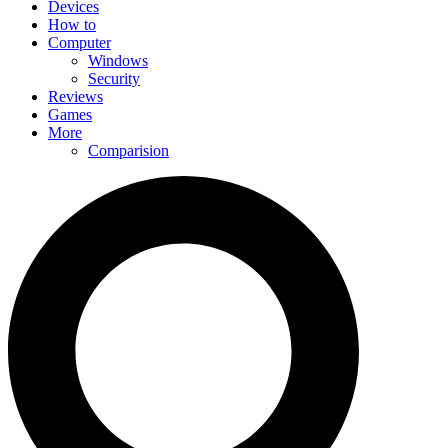
Devices
How to
Computer
Windows
Security
Reviews
Games
More
Comparision