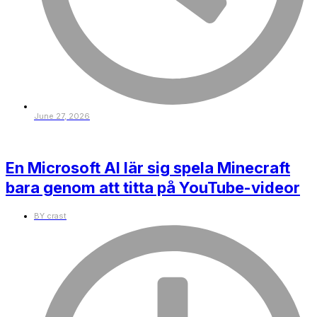
June 27, 2026
En Microsoft AI lär sig spela Minecraft
bara genom att titta på YouTube-videor
BY
crast