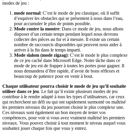
modes de jeu :
mode normal
: C’est le mode de jeu classique, où il suffit
d’esquiver les obstacles qui se présentent à nous dans l’eau,
pour accumuler le plus de points possible.
Mode contre la montre
: Dans ce mode de jeu, nous allons
disposer d’un certain temps pendant lequel nous devrons
collecter des pièces au fur et à mesure. Il existe un certain
nombre de raccourcis disponibles qui peuvent nous aider à
arriver à la fin dans le temps imparti.
Mode slalom (mode zigzag)
: C’est le mode le plus complexe
de ce jeu caché dans Microsoft Edge. Notre tâche dans ce
mode de jeu est de frapper à toutes les portes pour gagner. Il
nous demandera d’être rapide, d’avoir de bons réflexes et
beaucoup de patience pour en venir à bout.
Chaque utilisateur pourra choisir le mode de jeu qu’il souhaite
utiliser dans ce jeu
. Le fait qu’il existe plusieurs modes de jeu
contribue à le rendre adapté à tous les types d’utilisateurs, car ceux
qui recherchent un défi ou qui ont rapidement surmonté ou maîtrisé
les premiers niveaux du jeu pourront choisir le plus complexe une.
Ces niveaux sont également un bon moyen de tester vos
compétences, pour voir si vous avez vraiment maîtrisé les premiers
niveaux. Vous pouvez choisir à tout moment le niveau auquel vous
souhaitez jouer chaque fois que vous y entrez.