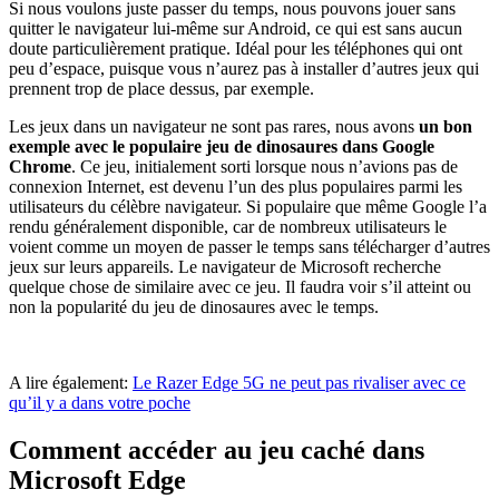
Si nous voulons juste passer du temps, nous pouvons jouer sans
quitter le navigateur lui-même sur Android, ce qui est sans aucun
doute particulièrement pratique. Idéal pour les téléphones qui ont
peu d’espace, puisque vous n’aurez pas à installer d’autres jeux qui
prennent trop de place dessus, par exemple.
Les jeux dans un navigateur ne sont pas rares, nous avons
un bon
exemple avec le populaire jeu de dinosaures dans Google
Chrome
. Ce jeu, initialement sorti lorsque nous n’avions pas de
connexion Internet, est devenu l’un des plus populaires parmi les
utilisateurs du célèbre navigateur. Si populaire que même Google l’a
rendu généralement disponible, car de nombreux utilisateurs le
voient comme un moyen de passer le temps sans télécharger d’autres
jeux sur leurs appareils. Le navigateur de Microsoft recherche
quelque chose de similaire avec ce jeu. Il faudra voir s’il atteint ou
non la popularité du jeu de dinosaures avec le temps.
A lire également:
Le Razer Edge 5G ne peut pas rivaliser avec ce
qu’il y a dans votre poche
Comment accéder au jeu caché dans
Microsoft Edge