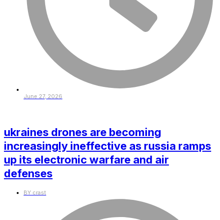
June 27, 2026
ukraines drones are becoming
increasingly ineffective as russia ramps
up its electronic warfare and air
defenses
BY
crast