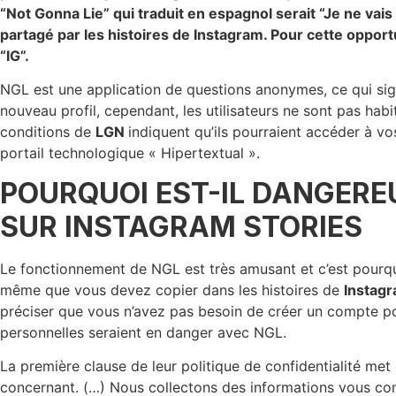
“Not Gonna Lie” qui traduit en espagnol serait “Je ne va
partagé par les histoires de
Instagram
. Pour cette oppor
“IG”.
NGL est une application de questions anonymes, ce qui signi
nouveau profil, cependant, les utilisateurs ne sont pas hab
conditions de
LGN
indiquent qu’ils pourraient accéder à vo
portail technologique « Hipertextual ».
POURQUOI EST-IL DANGERE
SUR INSTAGRAM STORIES
Le fonctionnement de NGL est très amusant et c’est pourquoi
même que vous devez copier dans les histoires de
Instag
préciser que vous n’avez pas besoin de créer un compte p
personnelles seraient en danger avec NGL.
La première clause de leur politique de confidentialité met
concernant. (…) Nous collectons des informations vous conce