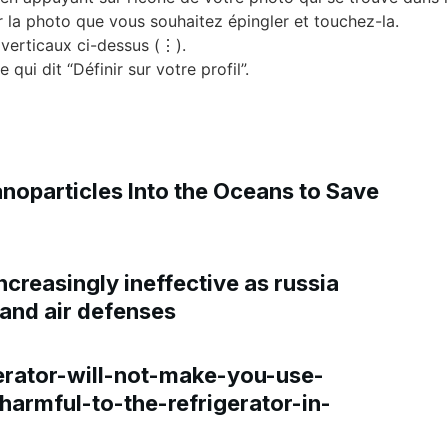
r la photo que vous souhaitez épingler et touchez-la.
s verticaux ci-dessus (⋮).
 qui dit “Définir sur votre profil”.
noparticles Into the Oceans to Save
creasingly ineffective as russia
 and air defenses
rator-will-not-make-you-use-
harmful-to-the-refrigerator-in-