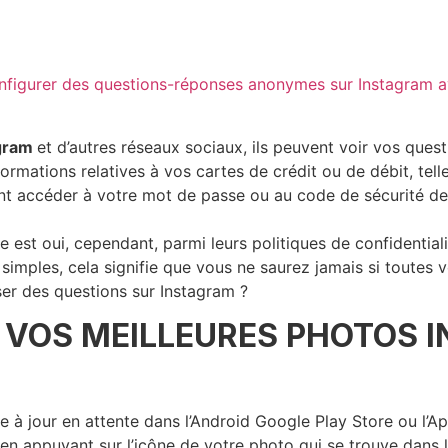
figurer des questions-réponses anonymes sur Instagram 
agram
et d’autres réseaux sociaux, ils peuvent voir vos que
rmations relatives à vos cartes de crédit ou de débit, tel
ent accéder à votre mot de passe ou au code de sécurité de la
t oui, cependant, parmi leurs politiques de confidentialité, 
 simples, cela signifie que vous ne saurez jamais si toutes
er des questions sur Instagram ?
R VOS MEILLEURES PHOTOS 
e à jour en attente dans l’Android Google Play Store ou l’A
 en appuyant sur l’icône de votre photo qui se trouve dans le