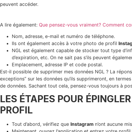
peuvent accéder.
A lire également:
Que pensez-vous vraiment? Comment con
Nom, adresse, e-mail et numéro de téléphone.
Ils ont également accès à votre photo de profil
Inst
NGL est également capable de stocker tout type d’info
d’expiration, etc. On ne sait pas s’ils peuvent égalem
Emplacement, adresse IP et code postal.
Est-il possible de supprimer mes données NGL ? La réponse es
exceptions” sur les données qu’ils supprimeront, en termes
de données. Sachant tout cela, pensez-vous toujours à pos
LES ÉTAPES POUR ÉPINGLE
PROFIL
Tout d’abord, vérifiez que
Instagram
n’ont aucune mis
Maintenant, ouvrez l’application et entrez votre profil