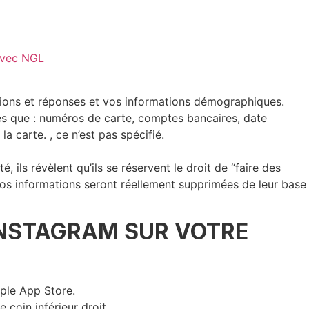
avec NGL
stions et réponses et vos informations démographiques.
les que : numéros de carte, comptes bancaires, date
 carte. , ce n’est pas spécifié.
ils révèlent qu’ils se réservent le droit de “faire des
 vos informations seront réellement supprimées de leur base
INSTAGRAM SUR VOTRE
pple App Store.
 coin inférieur droit.