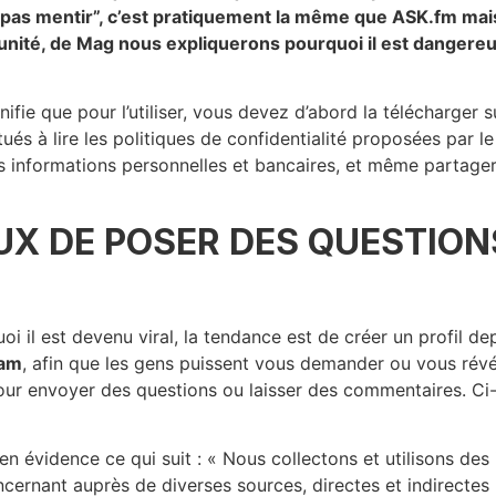
is pas mentir”, c’est pratiquement la même que ASK.fm mai
tunité, de Mag nous expliquerons pourquoi il est dangere
fie que pour l’utiliser, vous devez d’abord la télécharger 
itués à lire les politiques de confidentialité proposées par
s informations personnelles et bancaires, et même partager 
UX DE POSER DES QUESTIO
 il est devenu viral, la tendance est de créer un profil dep
ram
, afin que les gens puissent vous demander ou vous rév
our envoyer des questions ou laisser des commentaires. C
 en évidence ce qui suit : « Nous collectons et utilisons d
rnant auprès de diverses sources, directes et indirectes »,