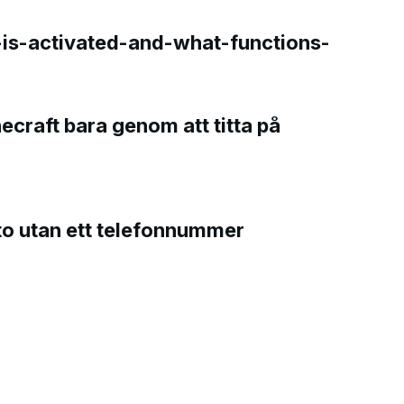
is-activated-and-what-functions-
necraft bara genom att titta på
to utan ett telefonnummer