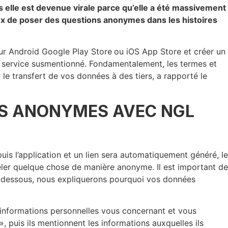
s elle est devenue virale parce qu’elle a été massivement
ux de poser des questions anonymes dans les histoires
sur Android Google Play Store
ou iOS App Store et créer un
 le service susmentionné. Fondamentalement, les termes et
le transfert de vos données à des tiers, a rapporté le
NS ANONYMES AVEC NGL
uis l’application et un lien sera automatiquement généré, le
éler quelque chose de manière anonyme. Il est important de
i-dessous, nous expliquerons pourquoi vos données
es informations personnelles vous concernant et vous
 puis ils mentionnent les informations auxquelles ils