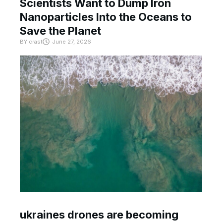
Scientists Want to Dump Iron
Nanoparticles Into the Oceans to
Save the Planet
BY
crast
June 27, 2026
ukraines drones are becoming