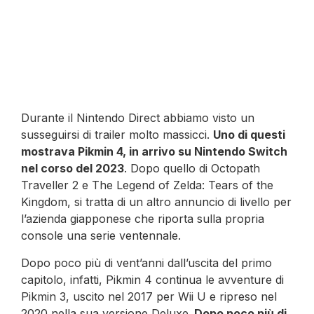
Durante il Nintendo Direct abbiamo visto un
susseguirsi di trailer molto massicci.
Uno di questi
mostrava Pikmin 4, in arrivo su Nintendo Switch
nel corso del 2023
. Dopo quello di Octopath
Traveller 2 e The Legend of Zelda: Tears of the
Kingdom, si tratta di un altro annuncio di livello per
l’azienda giapponese che riporta sulla propria
console una serie ventennale.
Dopo poco più di vent’anni dall’uscita del primo
capitolo, infatti, Pikmin 4 continua le avventure di
Pikmin 3, uscito nel 2017 per Wii U e ripreso nel
2020 nella sua versione Deluxe.
Dopo poco più di