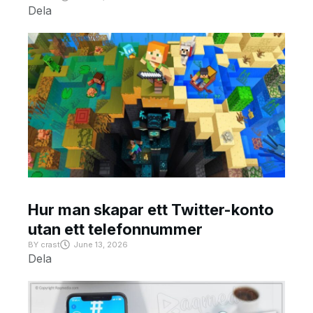
Dela
Hur man skapar ett Twitter-konto
utan ett telefonnummer
BY
crast
June 13, 2026
Dela