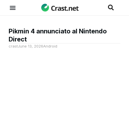
Pikmin 4 annunciato al Nintendo
Direct
crast
June 13, 2026
Android