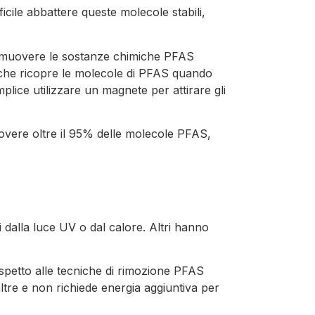
icile abbattere queste molecole stabili,
 rimuovere le sostanze chimiche PFAS
 che ricopre le molecole di PFAS quando
lice utilizzare un magnete per attirare gli
uovere oltre il 95% delle molecole PFAS,
 dalla luce UV o dal calore. Altri hanno
ispetto alle tecniche di rimozione PFAS
altre e non richiede energia aggiuntiva per