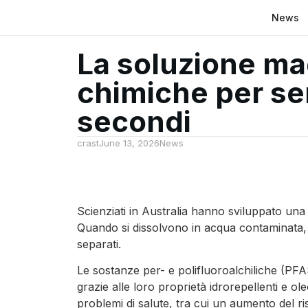
News
La soluzione ma
chimiche per se
secondi
crast
June 13, 2026
News
Scienziati in Australia hanno sviluppato un
Quando si dissolvono in acqua contaminata, gl
separati.
Le sostanze per- e polifluoroalchiliche (PFA
grazie alle loro proprietà idrorepellenti e ol
problemi di salute, tra cui un aumento del ris