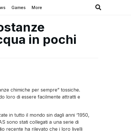
ews
Games
More
sostanze
cqua in pochi
tanze chimiche per sempre” tossiche.
 loro di essere facilmente attratti e
e in tutto il mondo sin dagli anni ‘1950,
AS sono stati collegati a una serie di
 recente ha rilevato che i loro livelli