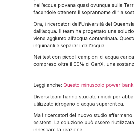
nell’acqua piovana quasi ovunque sulla Terra 
facendole ottenere il soprannome di “la sos
Ora, i ricercatori dell’Università del Quee
dall’acqua. Il team ha progettato una soluz
viene aggiunto all’acqua contaminata. Questo
inquinanti e separarli dall’acqua.
Nei test con piccoli campioni di acqua caric
compreso oltre il 99% di GenX, una sostanz
Leggi anche:
Questo minuscolo power bank m
Diversi team hanno studiato i modi per abbatt
utilizzato idrogeno o acqua supercritica.
Ma i ricercatori del nuovo studio affermano 
esistenti. La soluzione può essere riutilizza
innescare la reazione.