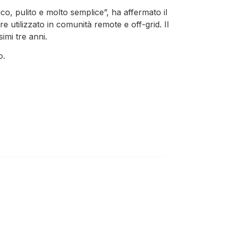
, pulito e molto semplice”, ha affermato il
e utilizzato in comunità remote e off-grid. Il
imi tre anni.
o.