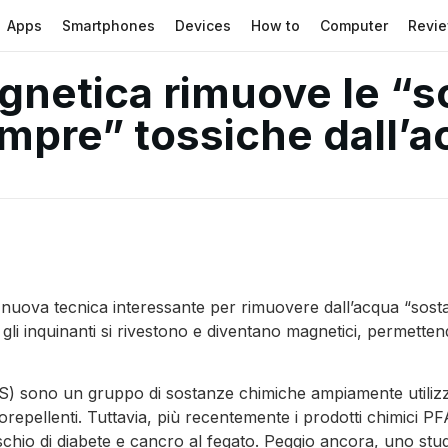
Apps
Smartphones
Devices
How to
Computer
Revi
gnetica rimuove le “
mpre” tossiche dall’a
a nuova tecnica interessante per rimuovere dall’acqua “sos
i inquinanti si rivestono e diventano magnetici, permettendo
S) sono un gruppo di sostanze chimiche ampiamente utilizzat
eorepellenti. Tuttavia, più recentemente i prodotti chimici PF
chio di diabete e cancro al fegato. Peggio ancora, uno studio