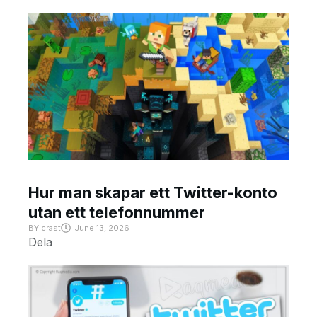
Hur man skapar ett Twitter-konto
utan ett telefonnummer
BY
crast
June 13, 2026
Dela