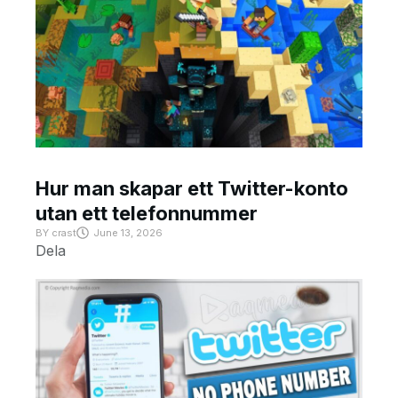
Hur man skapar ett Twitter-konto
utan ett telefonnummer
BY
crast
June 13, 2026
Dela