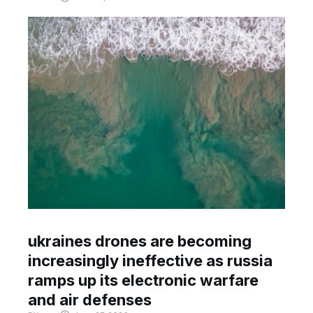
ukraines drones are becoming
increasingly ineffective as russia
ramps up its electronic warfare
and air defenses