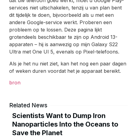
dat uw telefoon goed werkt, moet u Google Play-
services niet uitschakelen, tenzij u van plan bent
dit tijdelijk te doen, bijvoorbeeld als u met een
andere Google-service werkt. Proberen een
probleem op te lossen. Deze pagina lijkt
grotendeels beschikbaar te zijn op Android 13-
apparaten – hij is aanwezig op mijn Galaxy S22
Ultra met One UI 5, evenals op Pixel-telefoons.
Als je het nu niet ziet, kan het nog een paar dagen
of weken duren voordat het je apparaat bereikt.
bron
Related News
Scientists Want to Dump Iron
Nanoparticles Into the Oceans to
Save the Planet