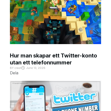
Hur man skapar ett Twitter-konto
utan ett telefonnummer
BY
crast
June 13, 2026
Dela