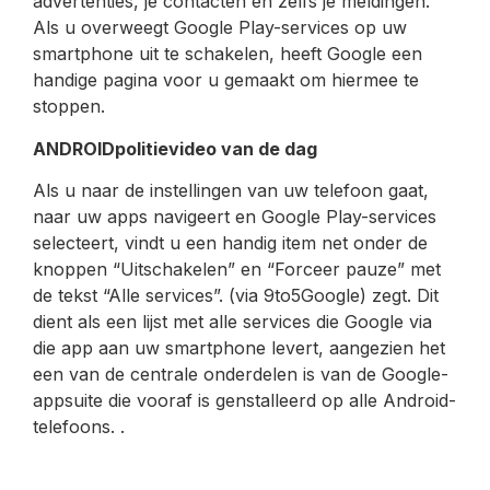
advertenties, je contacten en zelfs je meldingen.
Als u overweegt Google Play-services op uw
smartphone uit te schakelen, heeft Google een
handige pagina voor u gemaakt om hiermee te
stoppen.
ANDROIDpolitievideo van de dag
Als u naar de instellingen van uw telefoon gaat,
naar uw apps navigeert en Google Play-services
selecteert, vindt u een handig item net onder de
knoppen “Uitschakelen” en “Forceer pauze” met
de tekst “Alle services”. (via 9to5Google) zegt. Dit
dient als een lijst met alle services die Google via
die app aan uw smartphone levert, aangezien het
een van de centrale onderdelen is van de Google-
appsuite die vooraf is genstalleerd op alle Android-
telefoons. .