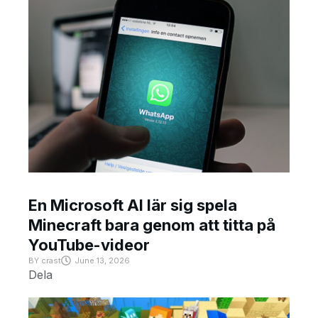
En Microsoft AI lär sig spela
Minecraft bara genom att titta på
YouTube-videor
BY
crast
June 13, 2026
Dela