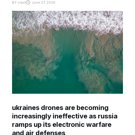
BY
crast
June 27, 2026
ukraines drones are becoming
increasingly ineffective as russia
ramps up its electronic warfare
and air defenses