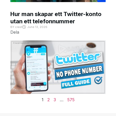
Hur man skapar ett Twitter-konto
utan ett telefonnummer
BY
crast
June 13, 2026
Dela
1
2
3
…
575