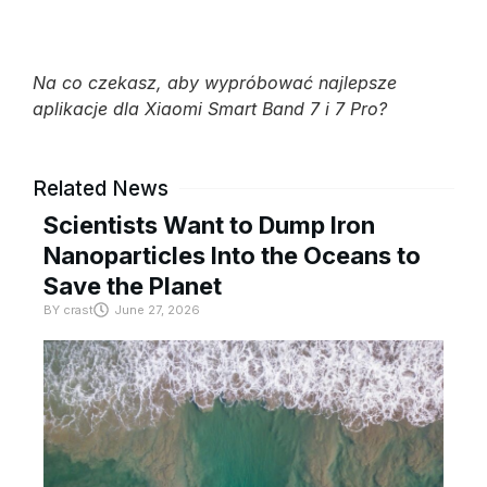
Na co czekasz, aby wypróbować najlepsze
aplikacje dla Xiaomi Smart Band 7 i 7 Pro?
Related News
Scientists Want to Dump Iron
Nanoparticles Into the Oceans to
Save the Planet
BY
crast
June 27, 2026