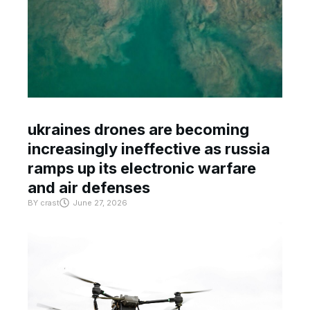
ukraines drones are becoming
increasingly ineffective as russia
ramps up its electronic warfare
and air defenses
BY
crast
June 27, 2026