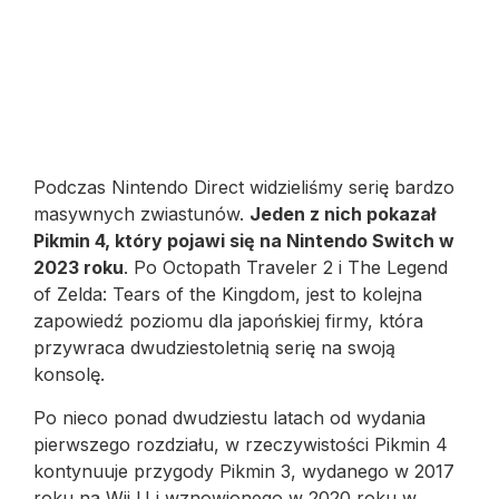
Podczas Nintendo Direct widzieliśmy serię bardzo
masywnych zwiastunów.
Jeden z nich pokazał
Pikmin 4, który pojawi się na Nintendo Switch w
2023 roku
. Po Octopath Traveler 2 i The Legend
of Zelda: Tears of the Kingdom, jest to kolejna
zapowiedź poziomu dla japońskiej firmy, która
przywraca dwudziestoletnią serię na swoją
konsolę.
Po nieco ponad dwudziestu latach od wydania
pierwszego rozdziału, w rzeczywistości Pikmin 4
kontynuuje przygody Pikmin 3, wydanego w 2017
roku na Wii U i wznowionego w 2020 roku w