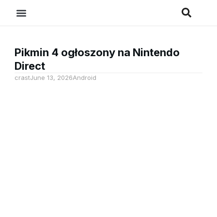
Pikmin 4 ogłoszony na Nintendo
Direct
crast
June 13, 2026
Android