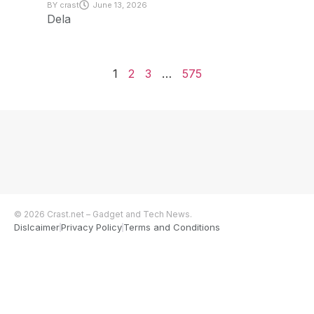
BY
crast
June 13, 2026
Dela
1
2
3
…
575
© 2026 Crast.net – Gadget and Tech News.
Dislcaimer
Privacy Policy
Terms and Conditions