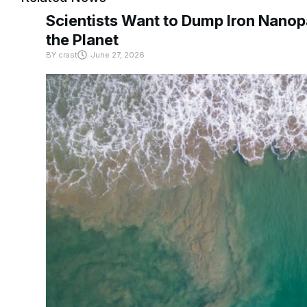
Scientists Want to Dump Iron Nanopa
the Planet
BY
crast
June 27, 2026