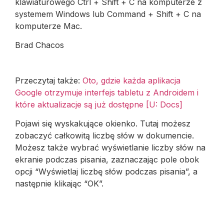
klawiaturowego Ctrl + Shift + C na komputerze z
systemem Windows lub Command + Shift + C na
komputerze Mac.
Brad Chacos
Przeczytaj także:
Oto, gdzie każda aplikacja
Google otrzymuje interfejs tabletu z Androidem i
które aktualizacje są już dostępne [U: Docs]
Pojawi się wyskakujące okienko. Tutaj możesz
zobaczyć całkowitą liczbę słów w dokumencie.
Możesz także wybrać wyświetlanie liczby słów na
ekranie podczas pisania, zaznaczając pole obok
opcji “Wyświetlaj liczbę słów podczas pisania”, a
następnie klikając “OK”.