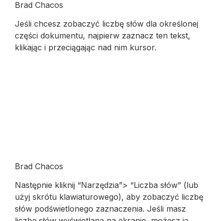
Brad Chacos
Jeśli chcesz zobaczyć liczbę słów dla określonej
części dokumentu, najpierw zaznacz ten tekst,
klikając i przeciągając nad nim kursor.
Brad Chacos
Następnie kliknij “Narzędzia”> “Liczba słów” (lub
użyj skrótu klawiaturowego), aby zobaczyć liczbę
słów podświetlonego zaznaczenia. Jeśli masz
liczbę słów wyświetlaną na ekranie, możesz ją