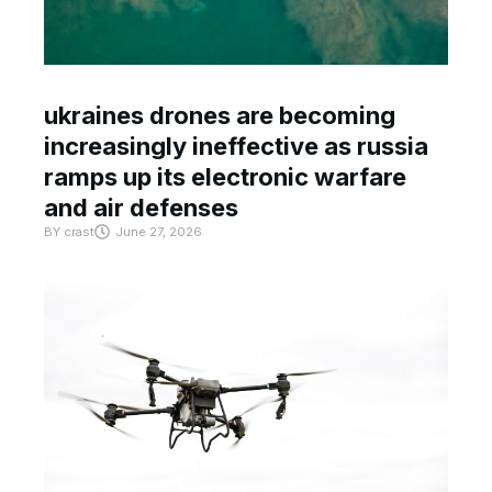
ukraines drones are becoming
increasingly ineffective as russia
ramps up its electronic warfare
and air defenses
BY
crast
June 27, 2026