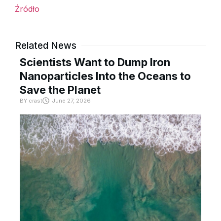
Źródło
Related News
Scientists Want to Dump Iron
Nanoparticles Into the Oceans to
Save the Planet
BY
crast
June 27, 2026