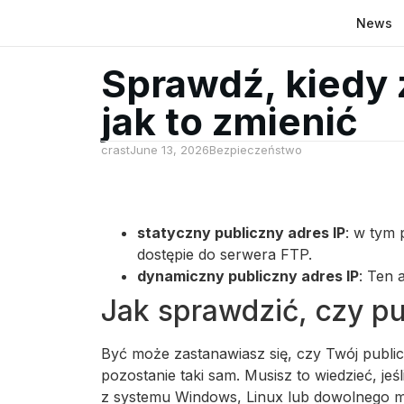
News
Sprawdź, kiedy z
jak to zmienić
crast
June 13, 2026
Bezpieczeństwo
statyczny publiczny adres IP
: w tym 
dostępie do serwera FTP.
dynamiczny publiczny adres IP
: Ten 
Jak sprawdzić, czy pu
Być może zastanawiasz się, czy Twój publicz
pozostanie taki sam. Musisz to wiedzieć, j
z systemu Windows, Linux lub dowolnego mo