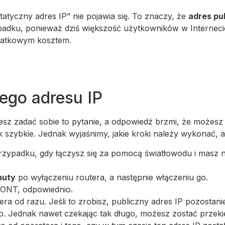
atyczny adres IP” nie pojawia się. To znaczy, że
adres pu
zypadku, ponieważ dziś większość użytkowników w Interneci
odatkowym kosztem.
ego adresu IP
z zadać sobie to pytanie, a odpowiedź brzmi, że możesz je
 szybkie. Jednak wyjaśnimy, jakie kroki należy wykonać, ab
rzypadku, gdy łączysz się za pomocą światłowodu i masz 
nuty
po wyłączeniu routera, a następnie włączeniu go.
 ONT, odpowiednio.
ra od razu. Jeśli to zrobisz, publiczny adres IP pozostanie 
go. Jednak nawet czekając tak długo, możesz zostać przeki