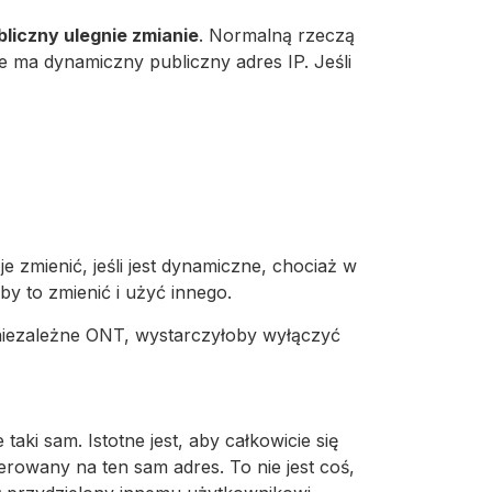
bliczny ulegnie zmianie
. Normalną rzeczą
e ma dynamiczny publiczny adres IP. Jeśli
 zmienić, jeśli jest dynamiczne, chociaż w
y to zmienić i użyć innego.
niezależne ONT, wystarczyłoby wyłączyć
taki sam. Istotne jest, aby całkowicie się
erowany na ten sam adres. To nie jest coś,