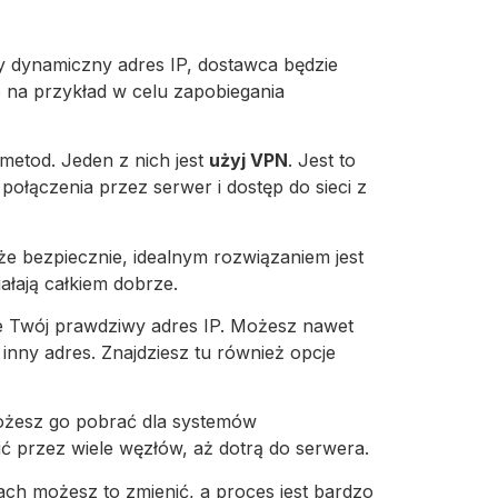
 dynamiczny adres IP, dostawca będzie
o na przykład w celu zapobiegania
metod. Jeden z nich jest
użyj VPN
. Jest to
połączenia przez serwer i dostęp do sieci z
kże bezpiecznie, idealnym rozwiązaniem jest
łają całkiem dobrze.
e Twój prawdziwy adres IP. Możesz nawet
inny adres. Znajdziesz tu również opcje
ożesz go pobrać dla systemów
ć przez wiele węzłów, aż dotrą do serwera.
kach możesz to zmienić, a proces jest bardzo