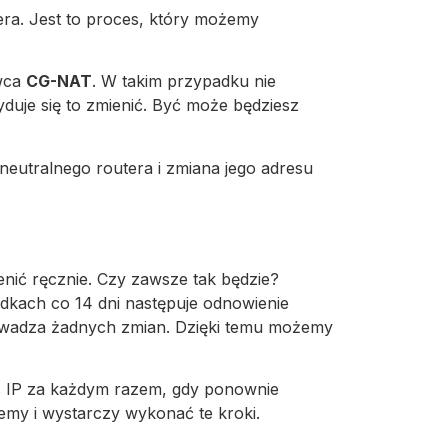
ra. Jest to proces, który możemy
awca
CG-NAT
. W takim przypadku nie
yduje się to zmienić. Być może będziesz
eutralnego routera i zmiana jego adresu
enić ręcznie. Czy zawsze tak będzie?
adkach co 14 dni następuje odnowienie
prowadza żadnych zmian. Dzięki temu możemy
es IP za każdym razem, gdy ponownie
cemy i wystarczy wykonać te kroki.