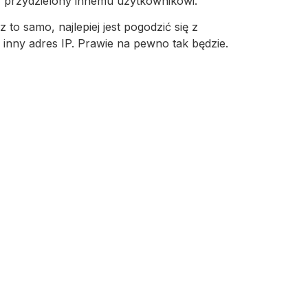
ł przydzielony innemu użytkownikowi.
 to samo, najlepiej jest pogodzić się z
inny adres IP. Prawie na pewno tak będzie.