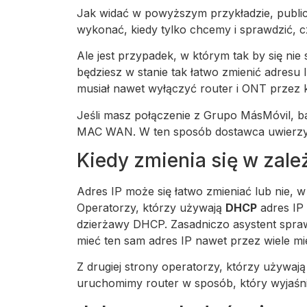
Jak widać w powyższym przykładzie, public
wykonać, kiedy tylko chcemy i sprawdzić, 
Ale jest przypadek, w którym tak by się ni
będziesz w stanie tak łatwo zmienić adresu 
musiał nawet wyłączyć router i ONT przez k
Jeśli masz połączenie z Grupo MásMóvil, b
MAC WAN. W ten sposób dostawca uwierzy, że
Kiedy zmienia się w zale
Adres IP może się łatwo zmieniać lub nie, 
Operatorzy, którzy używają
DHCP
adres IP 
dzierżawy DHCP. Zasadniczo asystent spraw
mieć ten sam adres IP nawet przez wiele mi
Z drugiej strony operatorzy, którzy używaj
uruchomimy router w sposób, który wyjaśnili