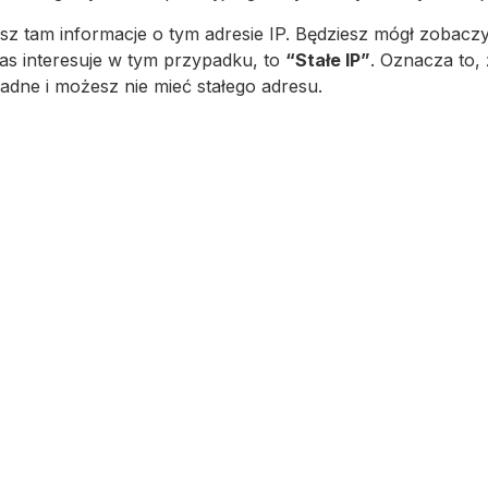
 tam informacje o tym adresie IP. Będziesz mógł zobaczyć, 
nas interesuje w tym przypadku, to
“Stałe IP”
. Oznacza to, 
adne i możesz nie mieć stałego adresu.