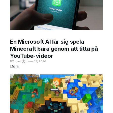
En Microsoft AI lär sig spela
Minecraft bara genom att titta på
YouTube-videor
BY
crast
June 13, 2026
Dela