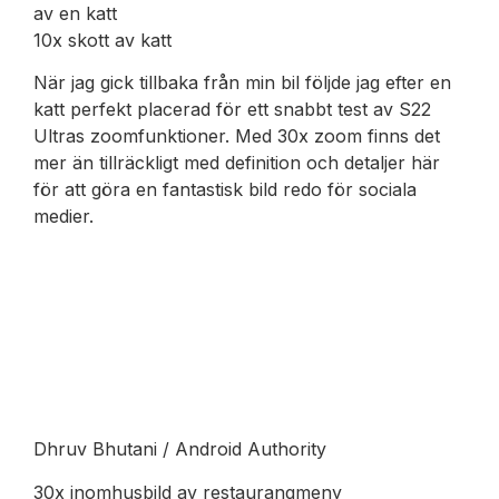
av en katt
10x skott av katt
När jag gick tillbaka från min bil följde jag efter en
katt perfekt placerad för ett snabbt test av S22
Ultras zoomfunktioner. Med 30x zoom finns det
mer än tillräckligt med definition och detaljer här
för att göra en fantastisk bild redo för sociala
medier.
Dhruv Bhutani / Android Authority
30x inomhusbild av restaurangmeny