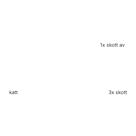
1x skott av
katt
3x skott