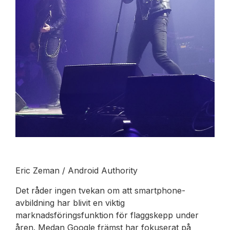
Eric Zeman / Android Authority
Det råder ingen tvekan om att smartphone-
avbildning har blivit en viktig
marknadsföringsfunktion för flaggskepp under
åren. Medan Google främst har fokuserat på