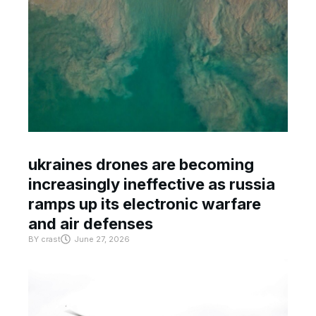
ukraines drones are becoming
increasingly ineffective as russia
ramps up its electronic warfare
and air defenses
BY
crast
June 27, 2026