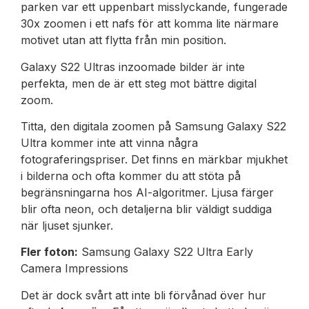
parken var ett uppenbart misslyckande, fungerade
30x zoomen i ett nafs för att komma lite närmare
motivet utan att flytta från min position.
Galaxy S22 Ultras inzoomade bilder är inte
perfekta, men de är ett steg mot bättre digital
zoom.
Titta, den digitala zoomen på Samsung Galaxy S22
Ultra kommer inte att vinna några
fotograferingspriser. Det finns en märkbar mjukhet
i bilderna och ofta kommer du att stöta på
begränsningarna hos AI-algoritmer. Ljusa färger
blir ofta neon, och detaljerna blir väldigt suddiga
när ljuset sjunker.
Fler foton:
Samsung Galaxy S22 Ultra Early
Camera Impressions
Det är dock svårt att inte bli förvånad över hur