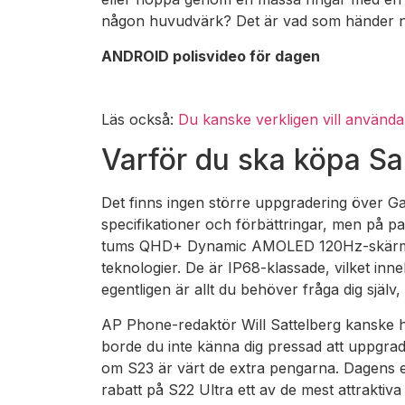
någon huvudvärk? Det är vad som händer nu
ANDROID polisvideo för dagen
Läs också:
Du kanske verkligen vill använ
Varför du ska köpa S
Det finns ingen större uppgradering över Ga
specifikationer och förbättringar, men på p
tums QHD+ Dynamic AMOLED 120Hz-skärmar,
teknologier. De är IP68-klassade, vilket inn
egentligen är allt du behöver fråga dig sjä
AP Phone-redaktör Will Sattelberg kanske ha
borde du inte känna dig pressad att uppgrade
om S23 är värt de extra pengarna. Dagens 
rabatt på S22 Ultra ett av de mest attraktiva