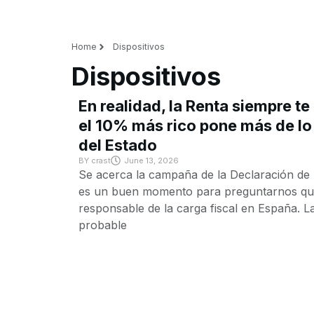
Home
Dispositivos
Dispositivos
En realidad, la Renta siempre te
el 10% más rico pone más de lo
del Estado
BY
crast
June 13, 2026
Se acerca la campaña de la Declaración de 
es un buen momento para preguntarnos qui
responsable de la carga fiscal en España. L
probable