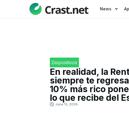
News
A
Dispositivos
En realidad, la Ren
siempre te regresa:
10% más rico pone
lo que recibe del E
June 13, 2026