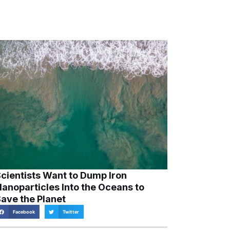
cientists Want to Dump Iron
anoparticles Into the Oceans to
ave the Planet
Facebook
Twitter