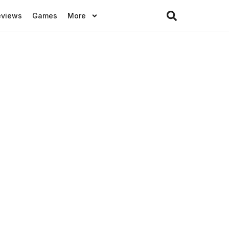
eviews
Games
More