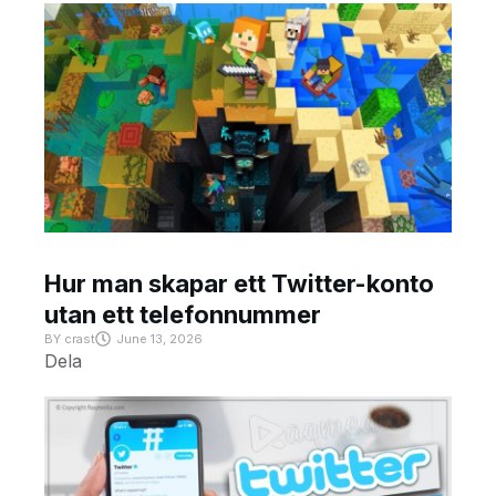
Hur man skapar ett Twitter-konto
utan ett telefonnummer
BY
crast
June 13, 2026
Dela