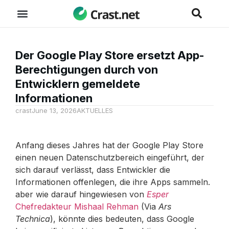
Der Google Play Store ersetzt App-
Berechtigungen durch von
Entwicklern gemeldete
Informationen
crast
June 13, 2026
AKTUELLES
Anfang dieses Jahres hat der Google Play Store
einen neuen Datenschutzbereich eingeführt, der
sich darauf verlässt, dass Entwickler die
Informationen offenlegen, die ihre Apps sammeln.
aber wie darauf hingewiesen von
Esper
Chefredakteur Mishaal Rehman
(Via
Ars
Technica
), könnte dies bedeuten, dass Google