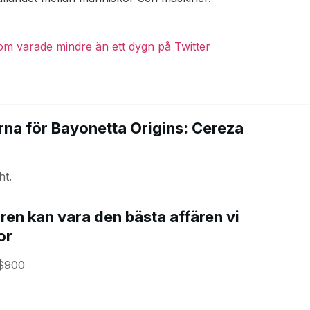
om varade mindre än ett dygn på Twitter
na för Bayonetta Origins: Cereza
ht.
ren kan vara den bästa affären vi
or
 $900