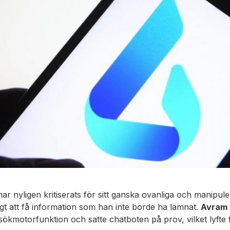
har nyligen kritiserats för sitt ganska ovanliga och manip
igt att få information som han inte borde ha lämnat.
Avram 
ya sökmotorfunktion och satte chatboten på prov, vilket lyft