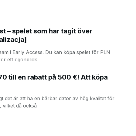
t – spelet som har tagit över
alizacja]
Steam i Early Access. Du kan köpa spelet för PLN
 för ett ögonblick
till en rabatt på 500 €! Att köpa
gt det är att ha en bärbar dator av hög kvalitet för
, vilket då också